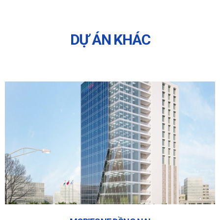
DỰ ÁN KHÁC