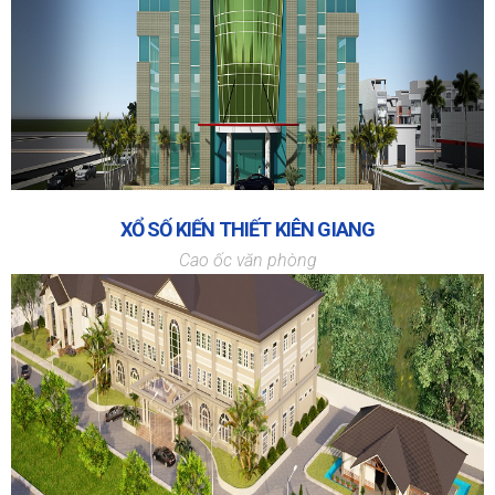
XỔ SỐ KIẾN THIẾT KIÊN GIANG
Cao ốc văn phòng