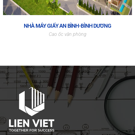
NHÀ MÁY GIẤY AN BÌNH-BÌNH DƯƠNG
Cao ốc văn phòng