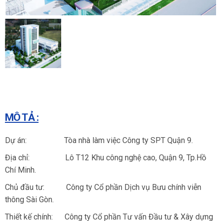
MÔ TẢ :
Dự án: Tòa nhà làm việc Công ty SPT Quận 9.
Địa chỉ: Lô T12 Khu công nghệ cao, Quận 9, Tp.Hồ
Chí Minh.
Chủ đầu tư: Công ty Cổ phần Dịch vụ Bưu chính viễn
thông Sài Gòn.
Thiết kế chính: Công ty Cổ phần Tư vấn Đầu tư & Xây dựng