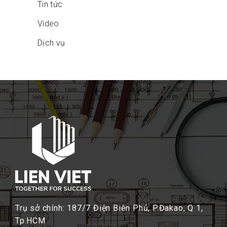
Tin tức
Video
Dịch vụ
Trụ sở chính: 187/7 Điện Biên Phủ, P.Đakao, Q 1,
Tp.HCM