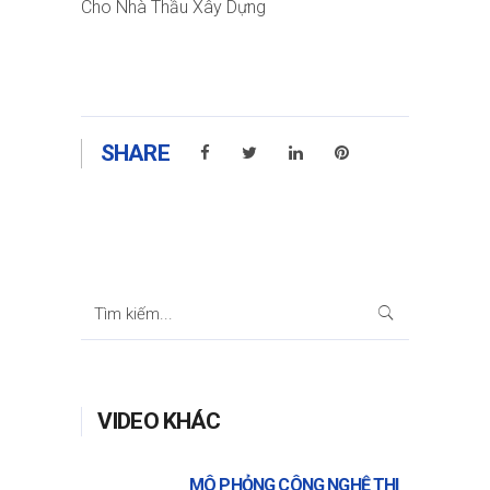
Cho Nhà Thầu Xây Dựng
SHARE
VIDEO KHÁC
MÔ PHỎNG CÔNG NGHỆ THI