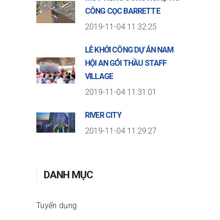
CÔNG CỌC BARRETTE
2019-11-04 11:32:25
LỄ KHỞI CÔNG DỰ ÁN NAM
HỘI AN GÓI THẦU STAFF
VILLAGE
2019-11-04 11:31:01
RIVER CITY
2019-11-04 11:29:27
DANH MỤC
Tuyển dụng