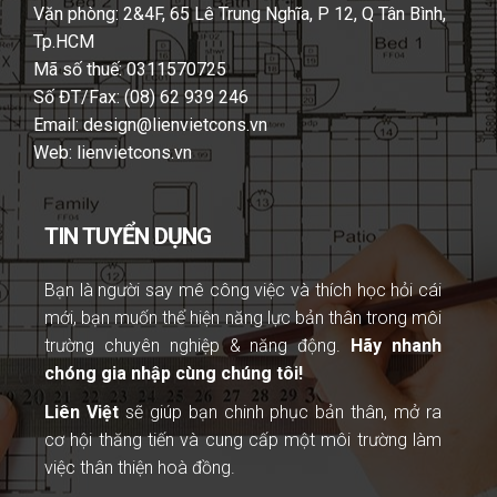
Văn phòng: 2&4F, 65 Lê Trung Nghĩa, P 12, Q Tân Bình,
Tp.HCM
Mã số thuế: 0311570725
Số ĐT/Fax: (08) 62 939 246
Email: design@lienvietcons.vn
Web: lienvietcons.vn
TIN TUYỂN DỤNG
Bạn là người
say mê công việc và thích học hỏi cái
mới, bạn muốn thể hiện năng lực bản thân trong môi
trường chuyên nghiệp & năng động.
Hãy nhanh
chóng gia nhập cùng chúng tôi!
Liên Việt
sẽ giúp bạn chinh phục bản thân, mở ra
cơ hội thăng tiến và cung cấp một môi trường làm
việc thân thiện hoà đồng.