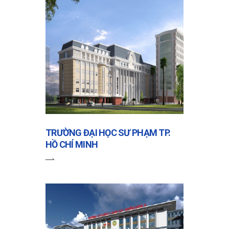
TRƯỜNG ĐẠI HỌC SƯ PHẠM TP.
HỒ CHÍ MINH