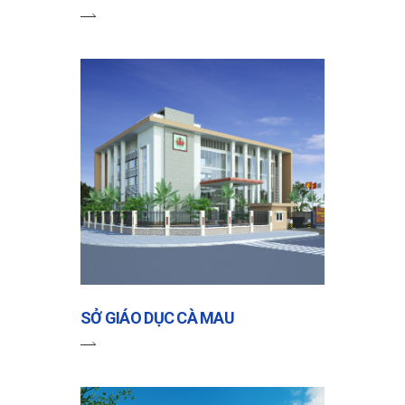
SỞ GIÁO DỤC CÀ MAU