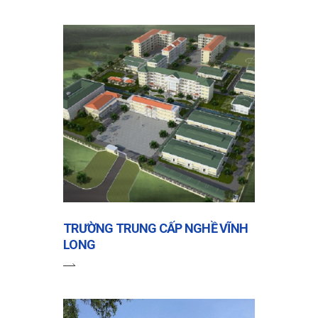
TRƯỜNG TRUNG CẤP NGHỀ VĨNH
LONG