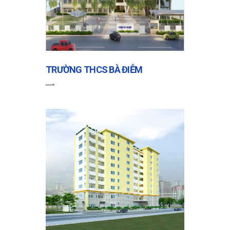
TRƯỜNG THCS BÀ ĐIỄM