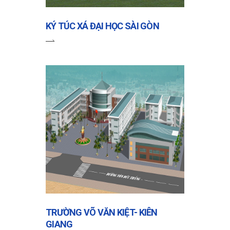
KÝ TÚC XÁ ĐẠI HỌC SÀI GÒN
TRƯỜNG VÕ VĂN KIỆT- KIÊN
GIANG