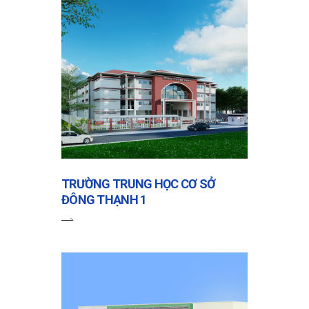
TRƯỜNG TRUNG HỌC CƠ SỞ
ĐÔNG THẠNH 1