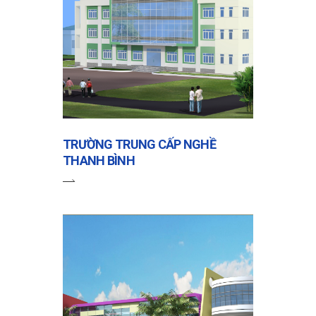
TRƯỜNG TRUNG CẤP NGHỀ
THANH BÌNH