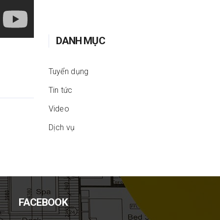
DANH MỤC
Tuyển dụng
Tin tức
Video
Dịch vụ
FACEBOOK