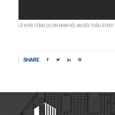
LỄ KHỞI CÔNG DỰ ÁN NAM HỘI AN GÓI THẦU STAFF
SHARE