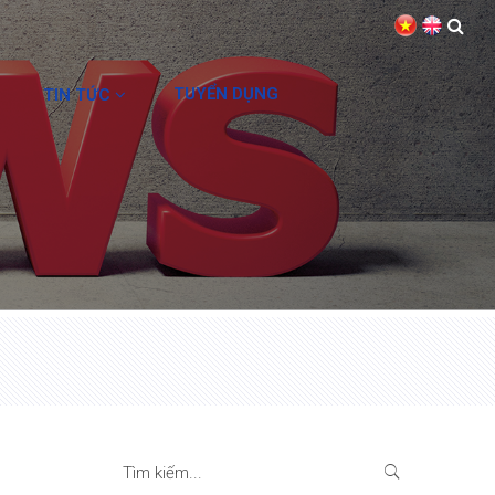
TUYỂN DỤNG
TIN TỨC