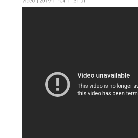
Video
2019-11-04 11:31:01