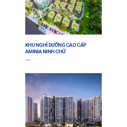
KHU NGHỈ DƯỠNG CAO CẤP
AMINIA NINH CHỮ