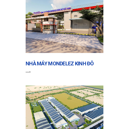
NHÀ MÁY MONDELEZ KINH ĐÔ