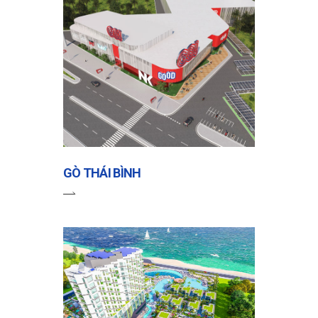
GÒ THÁI BÌNH