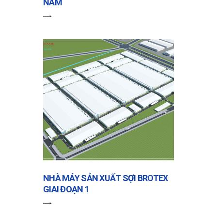
NAM
NHÀ MÁY SẢN XUẤT SỢI BROTEX
GIAI ĐOẠN 1