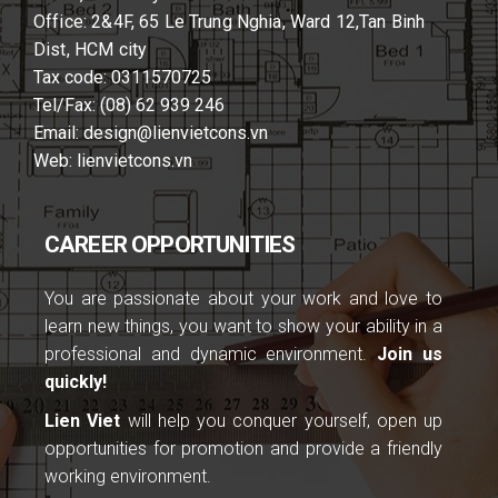
Office: 2&4F, 65 Le Trung Nghia, Ward 12,Tan Binh
Dist, HCM city
Tax code: 0311570725
Tel/Fax: (08) 62 939 246
Email: design@lienvietcons.vn
Web: lienvietcons.vn
CAREER OPPORTUNITIES
You are passionate about your work and love to
learn new things, you want to show your ability in a
professional and dynamic environment.
Join us
quickly!
Lien Viet
will help you conquer yourself, open up
opportunities for promotion and provide a friendly
working environment.