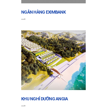
NGÂN HÀNG EXIMBANK
KHU NGHỈ DƯỠNG ANGIA