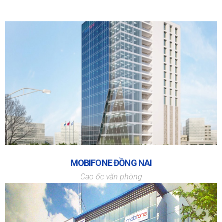
MOBIFONE ĐỒNG NAI
Cao ốc văn phòng