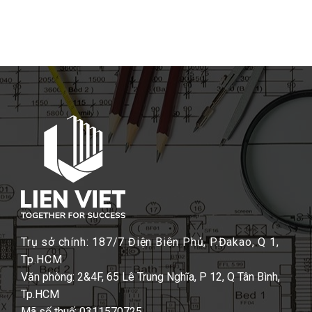
Trụ sở chính: 187/7 Điện Biên Phủ, P.Đakao, Q 1,
Tp.HCM
Văn phòng: 2&4F, 65 Lê Trung Nghĩa, P 12, Q Tân Bình,
Tp.HCM
Mã số thuế: 0311570725