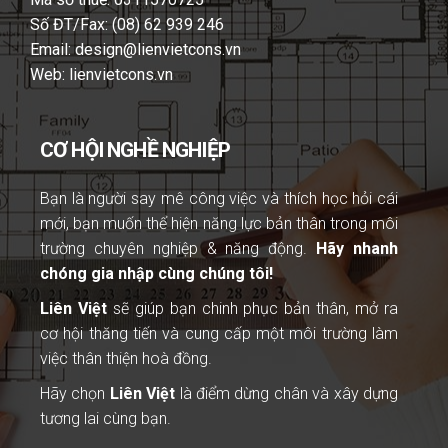
Số ĐT/Fax: (08) 62 939 246
Email: design@lienvietcons.vn
Web: lienvietcons.vn
CƠ HỘI NGHỀ NGHIỆP
Bạn là người
say mê công việc và thích học hỏi cái
mới, bạn muốn thể hiện năng lực bản thân trong môi
trường chuyên nghiệp & năng động.
Hãy nhanh
chóng gia nhập cùng chúng tôi!
Liên Việt
sẽ giúp bạn chinh phục bản thân, mở ra
cơ hội thăng tiến và cung cấp một môi trường làm
việc thân thiện hoà đồng.
Hãy chọn
Liên Việt
là điểm dừng chân và xây dựng
tương lai cùng bạn.