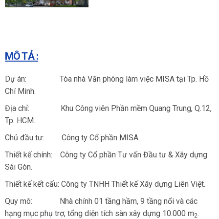
MÔ TẢ :
Dự án: Tòa nhà Văn phòng làm việc MISA tại Tp. Hồ
Chí Minh.
Địa chỉ: Khu Công viên Phần mềm Quang Trung, Q.12,
Tp. HCM.
Chủ đầu tư: Công ty Cổ phần MISA.
Thiết kế chính: Công ty Cổ phần Tư vấn Đầu tư & Xây dựng
Sài Gòn.
Thiết kế kết cấu: Công ty TNHH Thiết kế Xây dựng Liên Việt.
Quy mô: Nhà chính 01 tầng hầm, 9 tầng nổi và các
hạng mục phụ trợ, tổng diện tích sàn xây dựng 10.000 m
.
2