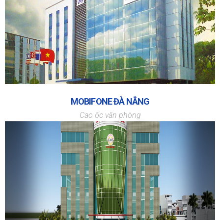
MOBIFONE ĐÀ NẴNG
Cao ốc văn phòng