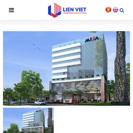
TÒA NHÀ VĂN PHÒNG CÔNG TY CP MISA