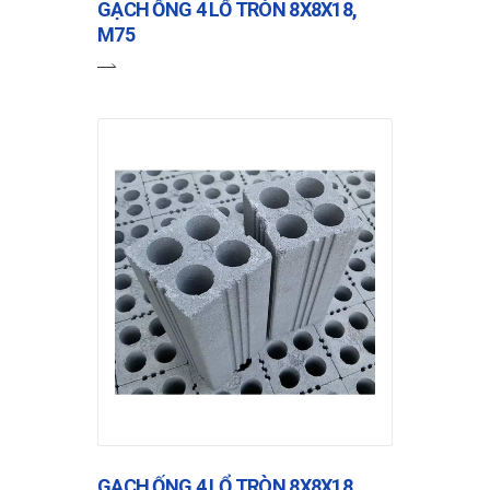
GẠCH ỐNG 4 LỔ TRÒN 8X8X18,
M75
GẠCH ỐNG 4 LỔ TRÒN 8X8X18,