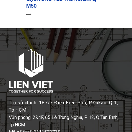
M50
Trụ sở chính: 187/7 Điện Biên Phủ, P.Đakao, Q 1,
Tp.HCM
Văn phòng: 2&4F, 65 Lê Trung Nghĩa, P 12, Q Tân Bình,
Tp.HCM