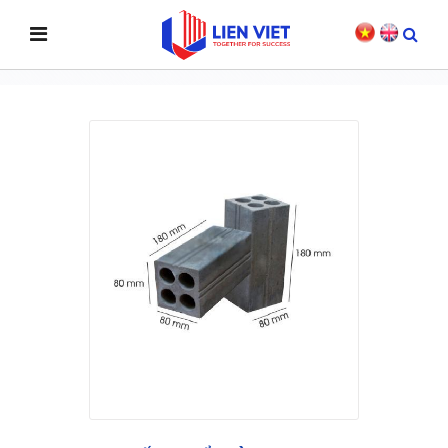
SẢN PHẨM