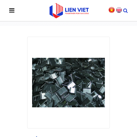
SẢN PHẨM