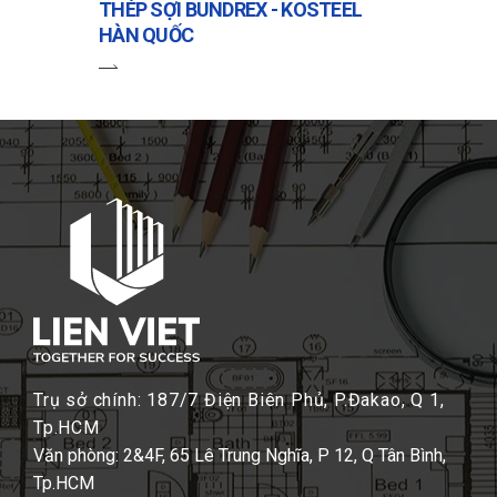
THÉP SỢI BUNDREX - KOSTEEL
HÀN QUỐC
Trụ sở chính: 187/7 Điện Biên Phủ, P.Đakao, Q 1,
Tp.HCM
Văn phòng: 2&4F, 65 Lê Trung Nghĩa, P 12, Q Tân Bình,
Tp.HCM