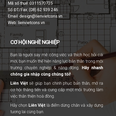
Mã số thuế: 0311570725
Số ĐT/Fax: (08) 62 939 246
Email: design@lienvietcons.vn
Web: lienvietcons.vn
CƠ HỘI NGHỀ NGHIỆP
Bạn là người
say mê công việc và thích học hỏi cái
mới, bạn muốn thể hiện năng lực bản thân trong môi
trường chuyên nghiệp & năng động.
Hãy nhanh
chóng gia nhập cùng chúng tôi!
Liên Việt
sẽ giúp bạn chinh phục bản thân, mở ra
cơ hội thăng tiến và cung cấp một môi trường làm
việc thân thiện hoà đồng.
Hãy chọn
Liên Việt
là điểm dừng chân và xây dựng
tương lai cùng bạn.